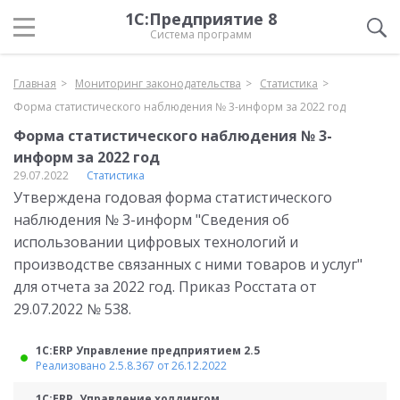
1С:Предприятие 8
Система программ
Главная
Мониторинг законодательства
Статистика
Форма статистического наблюдения № 3-информ за 2022 год
Форма статистического наблюдения № 3-
информ за 2022 год
29.07.2022
Статистика
Утверждена годовая форма статистического
наблюдения № 3-информ "Сведения об
использовании цифровых технологий и
производстве связанных с ними товаров и услуг"
для отчета за 2022 год. Приказ Росстата от
29.07.2022 № 538.
1С:ERP Управление предприятием 2.5
Реализовано 2.5.8.367 от 26.12.2022
1С:ERP. Управление холдингом