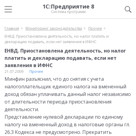
1С:Предприятие 8
Система программ
Главная
Мониторинг законодательства
Прочее
ЕНВД. Приостановлена деятельность, но налог платить и
декларацию подавать, если нет заявления в ИФНС
ЕНВД. Приостановлена деятельность, но налог
платить и декларацию подавать, если нет
заявления в ИФНС
21.07.2009
Прочее
Минфин разъяснил, что до снятия с учета
налогоплательщик единого налога на вмененный
доход обязан уплачивать данный налог независимо
от длительности периода приостановления
деятельности.
Представление нулевой декларации по единому
налогу на вмененный доход в налоговые органы гл.
26.3 Кодекса не предусмотрено. Прекратить