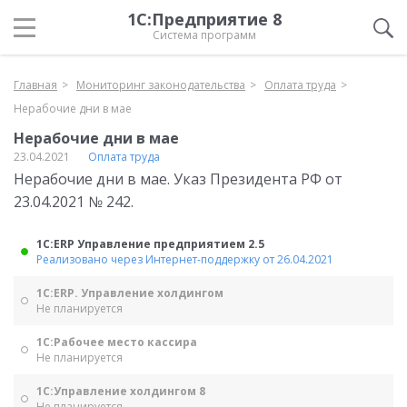
1С:Предприятие 8
Система программ
Главная
Мониторинг законодательства
Оплата труда
Нерабочие дни в мае
Нерабочие дни в мае
23.04.2021
Оплата труда
Нерабочие дни в мае. Указ Президента РФ от
23.04.2021 № 242.
1С:ERP Управление предприятием 2.5
Реализовано через Интернет-поддержку от 26.04.2021
1С:ERP. Управление холдингом
Не планируется
1С:Рабочее место кассира
Не планируется
1С:Управление холдингом 8
Не планируется