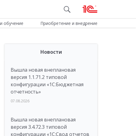
и обучение
Приобретение и внедрение
Новости
Вышла новая внеплановая
версия 1.1.71.2 типовой
конфигурации «1C:Бюджетная
отчетность»
07.08.2026
Вышла новая внеплановая
версия 3.4.72.3 типовой
конфигурации «1C:Свод отчетов