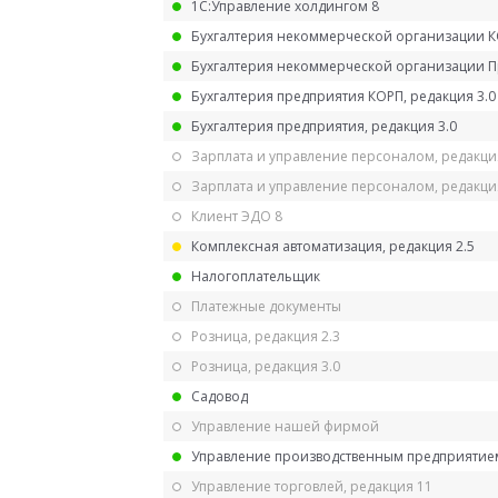
1С:Управление холдингом 8
Бухгалтерия некоммерческой организации 
Бухгалтерия некоммерческой организации 
Бухгалтерия предприятия КОРП, редакция 3.0
Бухгалтерия предприятия, редакция 3.0
Зарплата и управление персоналом, редакци
Зарплата и управление персоналом, редакция
Клиент ЭДО 8
Комплексная автоматизация, редакция 2.5
Налогоплательщик
Платежные документы
Розница, редакция 2.3
Розница, редакция 3.0
Садовод
Управление нашей фирмой
Управление производственным предприятием
Управление торговлей, редакция 11