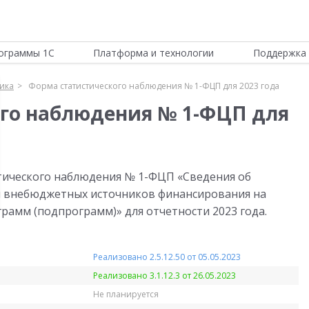
ограммы 1С
Платформа и технологии
Поддержка 
тика
Форма статистического наблюдения № 1-ФЦП для 2023 года
го наблюдения № 1-ФЦП для
тического наблюдения № 1-ФЦП «Сведения об
и внебюджетных источников финансирования на
амм (подпрограмм)» для отчетности 2023 года.
Реализовано 2.5.12.50 от 05.05.2023
Реализовано 3.1.12.3 от 26.05.2023
Не планируется