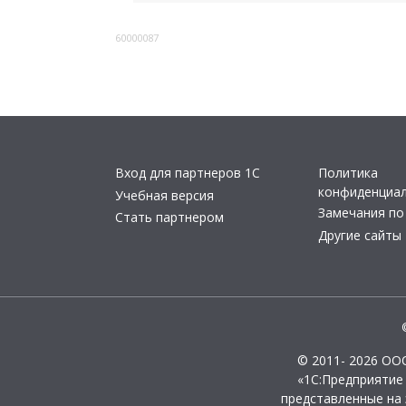
60000087
Вход для партнеров 1С
Политика
конфиденциа
Учебная версия
Замечания по
Стать партнером
Другие сайты
© 2011- 2026 ОО
«1С:Предприятие
представленные на 