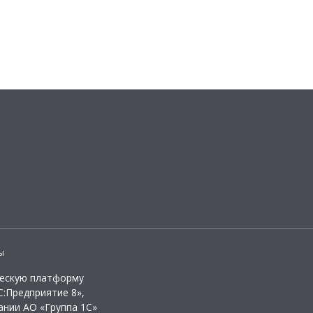
ы
ческую платформу
:Предприятие 8»,
ании АО «Группа 1С»