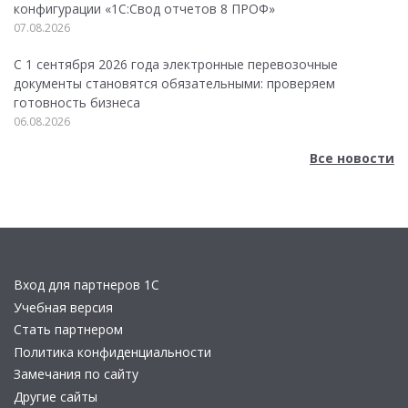
конфигурации «1C:Свод отчетов 8 ПРОФ»
07.08.2026
С 1 сентября 2026 года электронные перевозочные
документы становятся обязательными: проверяем
готовность бизнеса
06.08.2026
Все новости
Вход для партнеров 1С
Учебная версия
Стать партнером
Политика конфиденциальности
Замечания по сайту
Другие сайты