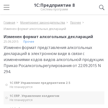
1С:Предприятие 8
Система программ
Главная
Мониторинг законодательства
Прочее
Изменен формат алкогольных деклараций
Изменен формат алкогольных деклараций
25.09.2015
Прочее
Изменен формат представления алкогольных
деклараций в электронном виде в связи с
изменениями кодов видов алкогольной продукции.
Приказ Росалкогольрегулирования от 22.09.2015 N
294.
1С:ERP Управление предприятием 2.5
Не планируется
1С:ERP. Управление холдингом
Не планируется