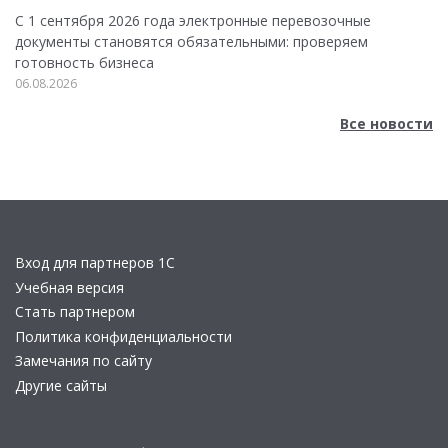
С 1 сентября 2026 года электронные перевозочные
документы становятся обязательными: проверяем
готовность бизнеса
06.08.2026
Все новости
Вход для партнеров 1С
Учебная версия
Стать партнером
Политика конфиденциальности
Замечания по сайту
Другие сайты