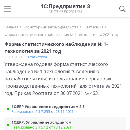
1С:Предприятие 8
Система программ
Главная
Мониторинг законодательства
Статистика
Форма статистического наблюдения № 1-технология за 2021 год
Форма статистического наблюдения № 1-
технология за 2021 год
30.07.2021
Статистика
Утверждена годовая форма статистического
наблюдения № 1-технология "Сведения о
разработке и (или) использовании передовых
производственных технологий" для отчета за 2021
год. Приказ Росстата от 30.07.2021 № 463.
1С:ERP Управление предприятием 2.5
Реализовано 2.5.7.255 от 23.11.2021
1С:ERP. Управление холдингом
Реализовано 3.1.5.12 от 13.12.2021