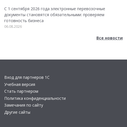
С 1 сентября 2026 года электронные перевозочные
документы становятся обязательными: проверяем
готовность бизнеса
06.08.2026
Все новости
Вход для партнеров 1С
Учебная версия
Стать партнером
Политика конфиденциальности
Замечания по сайту
Другие сайты