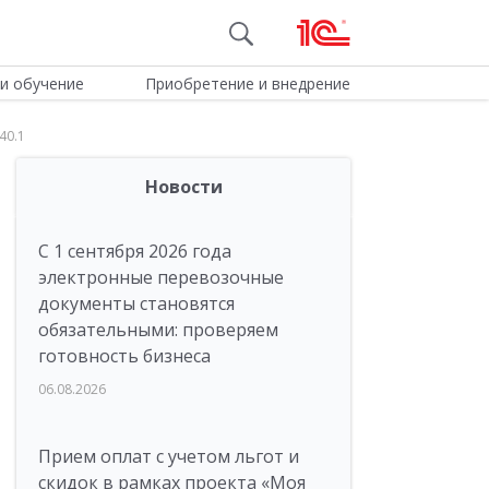
и обучение
Приобретение и внедрение
40.1
Новости
С 1 сентября 2026 года
электронные перевозочные
документы становятся
обязательными: проверяем
готовность бизнеса
06.08.2026
Прием оплат с учетом льгот и
скидок в рамках проекта «Моя