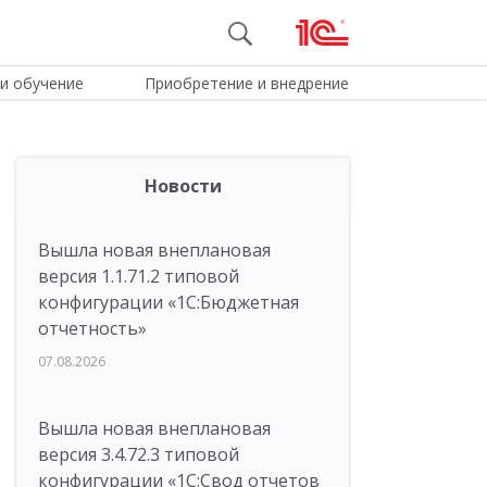
и обучение
Приобретение и внедрение
Новости
Вышла новая внеплановая
версия 1.1.71.2 типовой
конфигурации «1C:Бюджетная
отчетность»
07.08.2026
Вышла новая внеплановая
версия 3.4.72.3 типовой
конфигурации «1C:Свод отчетов