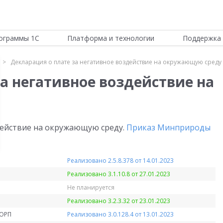
ограммы 1С
Платформа и технологии
Поддержка 
Декларация о плате за негативное воздействие на окружающую среду
а негативное воздействие на
действие на окружающую среду.
Приказ Минприроды
Реализовано 2.5.8.378 от 14.01.2023
Реализовано 3.1.10.8 от 27.01.2023
Не планируется
Реализовано 3.2.3.32 от 23.01.2023
КОРП
Реализовано 3.0.128.4 от 13.01.2023