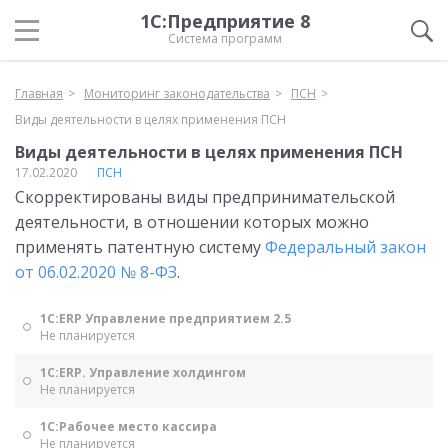
1С:Предприятие 8
Система программ
Главная
Мониторинг законодательства
ПСН
Виды деятельности в целях применения ПСН
Виды деятельности в целях применения ПСН
17.02.2020
ПСН
Скорректированы виды предпринимательской
деятельности, в отношении которых можно
применять патентную систему
Федеральный закон
от 06.02.2020 № 8-ФЗ
.
1С:ERP Управление предприятием 2.5
Не планируется
1С:ERP. Управление холдингом
Не планируется
1С:Рабочее место кассира
Не планируется