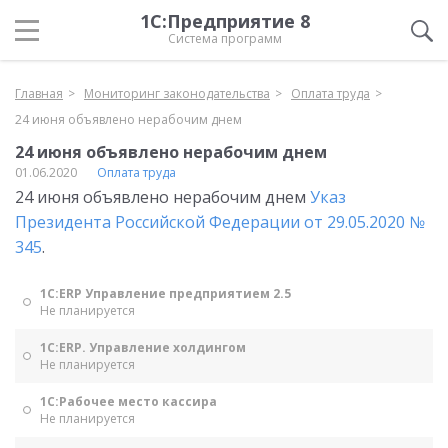
1С:Предприятие 8
Система программ
Главная
Мониторинг законодательства
Оплата труда
24 июня объявлено нерабочим днем
24 июня объявлено нерабочим днем
01.06.2020
Оплата труда
24 июня объявлено нерабочим днем
Указ
Президента Российской Федерации от 29.05.2020 №
345
.
1С:ERP Управление предприятием 2.5
Не планируется
1С:ERP. Управление холдингом
Не планируется
1С:Рабочее место кассира
Не планируется