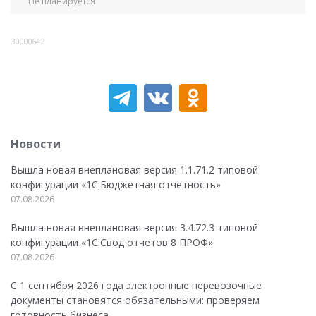
Не планируется
30000642
Новости
Вышла новая внеплановая версия 1.1.71.2 типовой
конфигурации «1C:Бюджетная отчетность»
07.08.2026
Вышла новая внеплановая версия 3.4.72.3 типовой
конфигурации «1C:Свод отчетов 8 ПРОФ»
07.08.2026
С 1 сентября 2026 года электронные перевозочные
документы становятся обязательными: проверяем
готовность бизнеса