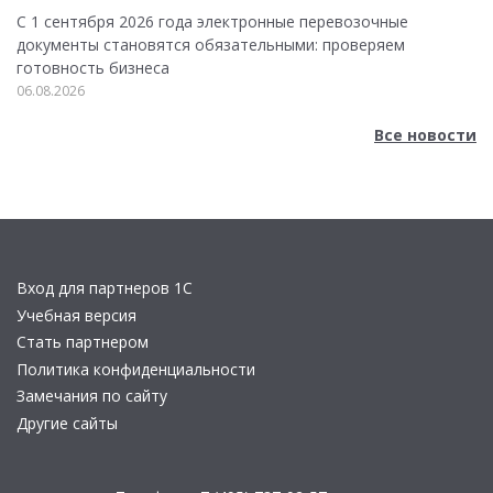
С 1 сентября 2026 года электронные перевозочные
документы становятся обязательными: проверяем
готовность бизнеса
06.08.2026
Все новости
Вход для партнеров 1С
Учебная версия
Стать партнером
Политика конфиденциальности
Замечания по сайту
Другие сайты