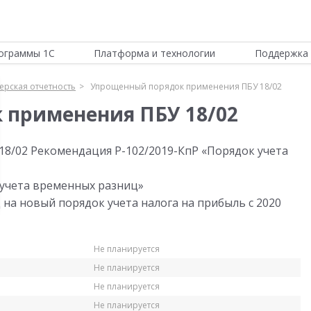
ограммы 1С
Платформа и технологии
Поддержка 
ерская отчетность
Упрощенный порядок применения ПБУ 18/02
 применения ПБУ 18/02
8/02 Рекомендация Р-102/2019-КпР «Порядок учета
 учета временных разниц»
на новый порядок учета налога на прибыль с 2020
Не планируется
Не планируется
Не планируется
Не планируется