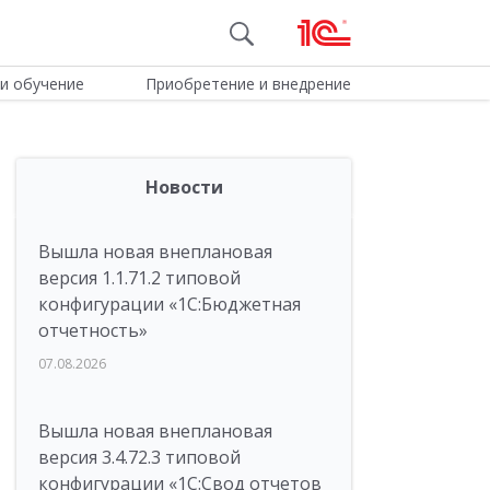
и обучение
Приобретение и внедрение
Новости
Вышла новая внеплановая
версия 1.1.71.2 типовой
конфигурации «1C:Бюджетная
отчетность»
07.08.2026
Вышла новая внеплановая
версия 3.4.72.3 типовой
конфигурации «1C:Свод отчетов