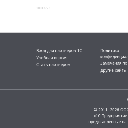
10013723
Вход для партнеров 1С
Политика
конфиденциа
Учебная версия
Замечания по
Стать партнером
Другие сайты
© 2011- 2026 ОО
«1С:Предприятие
представленные на 