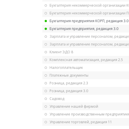
Бухгалтерия некоммерческой организации 
Бухгалтерия некоммерческой организации 
Бухгалтерия предприятия КОРП, редакция 3.0
Бухгалтерия предприятия, редакция 3.0
Зарплата и управление персоналом, редакци
Зарплата и управление персоналом, редакция
Клиент ЭДО 8
Комплексная автоматизация, редакция 2.5
Налогоплательщик
Платежные документы
Розница, редакция 2.3
Розница, редакция 3.0
Садовод
Управление нашей фирмой
Управление производственным предприятием
Управление торговлей, редакция 11