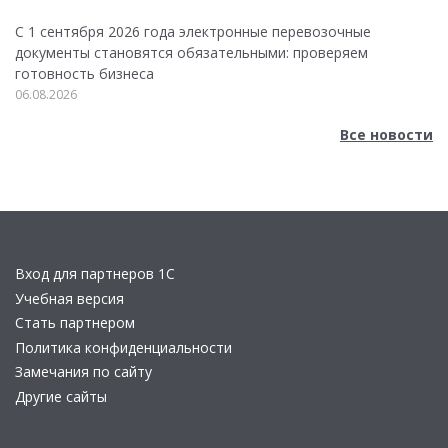
С 1 сентября 2026 года электронные перевозочные
документы становятся обязательными: проверяем
готовность бизнеса
06.08.2026
Все новости
Вход для партнеров 1С
Учебная версия
Стать партнером
Политика конфиденциальности
Замечания по сайту
Другие сайты