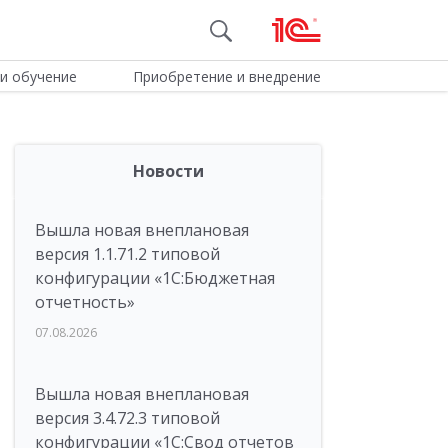
и обучение
Приобретение и внедрение
Новости
Вышла новая внеплановая
версия 1.1.71.2 типовой
конфигурации «1C:Бюджетная
отчетность»
07.08.2026
Вышла новая внеплановая
версия 3.4.72.3 типовой
конфигурации «1C:Свод отчетов