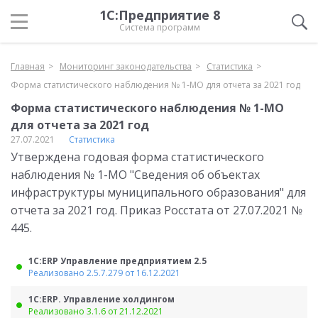
1С:Предприятие 8
Система программ
Главная
Мониторинг законодательства
Статистика
Форма статистического наблюдения № 1-МО для отчета за 2021 год
Форма статистического наблюдения № 1-МО
для отчета за 2021 год
27.07.2021
Статистика
Утверждена годовая форма статистического
наблюдения № 1-МО "Сведения об объектах
инфраструктуры муниципального образования" для
отчета за 2021 год. Приказ Росстата от 27.07.2021 №
445.
1С:ERP Управление предприятием 2.5
Реализовано 2.5.7.279 от 16.12.2021
1С:ERP. Управление холдингом
Реализовано 3.1.6 от 21.12.2021