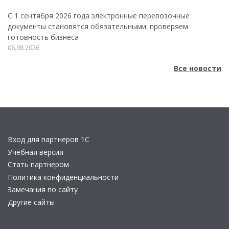
С 1 сентября 2026 года электронные перевозочные
документы становятся обязательными: проверяем
готовность бизнеса
06.08.2026
Все новости
Вход для партнеров 1С
Учебная версия
Стать партнером
Политика конфиденциальности
Замечания по сайту
Другие сайты