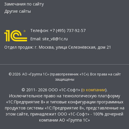
Замечания по сайту
Другие сайты
Телефон:
+7 (495) 737-92-57
Email:
site_v8@1c.ru
Отдел продаж:
г. Москва
,
улица Селезнёвская, дом 21
© 2026 АО «Группа 1С» (правопреемник «1С»). Все права на сайт
защищены
© 2011- 2026 ООО «1С-Софт» (
о компании
).
Исключительное право на технологическую платформу
«1С:Предприятие 8» и типовые конфигурации программных
продуктов системы «1С:Предприятие 8», представленные на
этом сайте, принадлежит ООО «1С-Софт» - 100% дочерней
компании АО «Группа 1С»