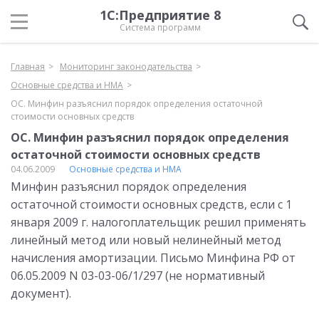
1С:Предприятие 8
Система программ
Главная
Мониторинг законодательства
Основные средства и НМА
ОС. Минфин разъяснил порядок определения остаточной
стоимости основных средств
ОС. Минфин разъяснил порядок определения
остаточной стоимости основных средств
04.06.2009
Основные средства и НМА
Минфин разъяснил порядок определения
остаточной стоимости основных средств, если с 1
января 2009 г. налогоплательщик решил применять
линейный метод или новый нелинейный метод
начисления амортизации. Письмо Минфина РФ от
06.05.2009 N 03-03-06/1/297 (не нормативный
документ).