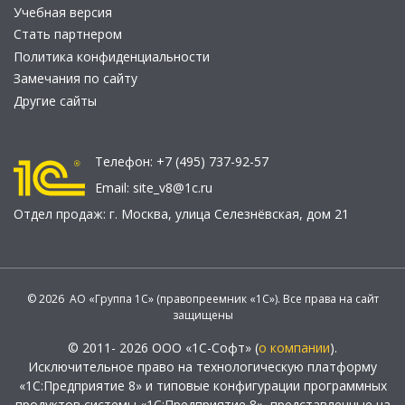
Учебная версия
Стать партнером
Политика конфиденциальности
Замечания по сайту
Другие сайты
Телефон:
+7 (495) 737-92-57
Email:
site_v8@1c.ru
Отдел продаж:
г. Москва
,
улица Селезнёвская, дом 21
© 2026 АО «Группа 1С» (правопреемник «1С»). Все права на сайт
защищены
© 2011- 2026 ООО «1С-Софт» (
о компании
).
Исключительное право на технологическую платформу
«1С:Предприятие 8» и типовые конфигурации программных
продуктов системы «1С:Предприятие 8», представленные на