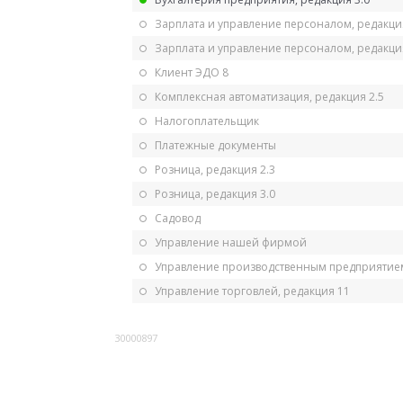
Зарплата и управление персоналом, редакци
Зарплата и управление персоналом, редакция
Клиент ЭДО 8
Комплексная автоматизация, редакция 2.5
Налогоплательщик
Платежные документы
Розница, редакция 2.3
Розница, редакция 3.0
Садовод
Управление нашей фирмой
Управление производственным предприятием
Управление торговлей, редакция 11
30000897