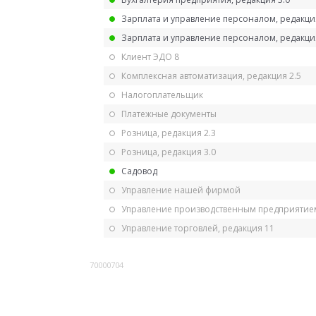
Зарплата и управление персоналом, редакци
Зарплата и управление персоналом, редакция
Клиент ЭДО 8
Комплексная автоматизация, редакция 2.5
Налогоплательщик
Платежные документы
Розница, редакция 2.3
Розница, редакция 3.0
Садовод
Управление нашей фирмой
Управление производственным предприятием
Управление торговлей, редакция 11
70000704