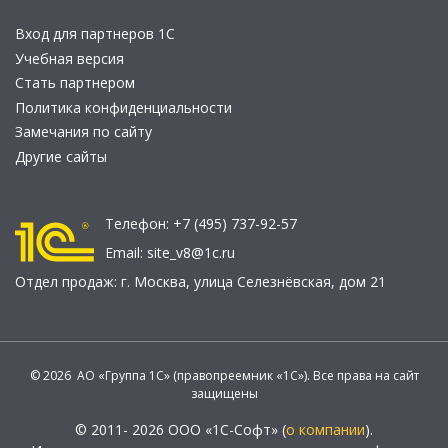
Вход для партнеров 1С
Учебная версия
Стать партнером
Политика конфиденциальности
Замечания по сайту
Другие сайты
Телефон:
+7 (495) 737-92-57
Email:
site_v8@1c.ru
Отдел продаж:
г. Москва
,
улица Селезнёвская, дом 21
© 2026 АО «Группа 1С» (правопреемник «1С»). Все права на сайт
защищены
© 2011- 2026 ООО «1С-Софт» (
о компании
).