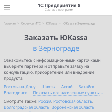
1С:Предприятие 8
Система программ
Главная
Сервисы ИТС
ЮKassa
ЮKassa в Зернограде
Заказать ЮKassa
в Зернограде
Ознакомьтесь с информационными карточками,
выберите партнёра и отправьте заявку на
консультацию, приобретение или внедрение
продукта.
Ростов-на-Дону
Шахты
Аксай
Батайск
Волгодонск
Показать все населенные
пункты
Смотрите также:
Россия
,
Ростовская область
,
Волгоградская область
,
Воронежская область
,