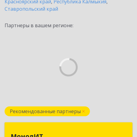
Красноярский край
,
Республика Калмыкия
,
Ставропольский край
Партнеры в вашем регионе:
Рекомендованные партнеры
МонолИТ
МонолИТ