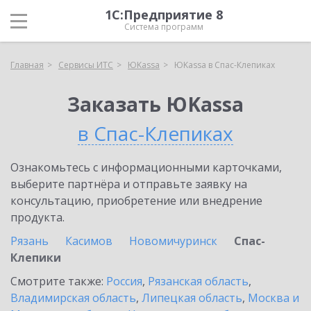
1С:Предприятие 8
Система программ
Главная
Сервисы ИТС
ЮKassa
ЮKassa в Спас-Клепиках
Заказать ЮKassa
в Спас-Клепиках
Ознакомьтесь с информационными карточками,
выберите партнёра и отправьте заявку на
консультацию, приобретение или внедрение
продукта.
Рязань
Касимов
Новомичуринск
Спас-
Клепики
Смотрите также:
Россия
,
Рязанская область
,
Владимирская область
,
Липецкая область
,
Москва и