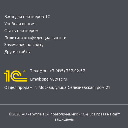
Вход для партнеров 1С
Учебная версия
Стать партнером
Политика конфиденциальности
Замечания по сайту
Другие сайты
Телефон:
+7 (495) 737-92-57
Email:
site_v8@1c.ru
Отдел продаж:
г. Москва
,
улица Селезнёвская, дом 21
© 2026 АО «Группа 1С» (правопреемник «1С»). Все права на сайт
защищены