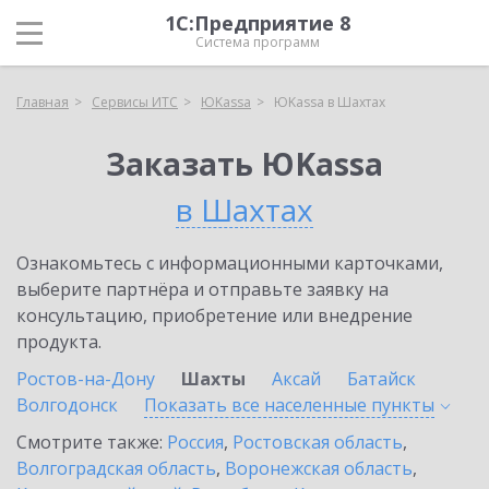
1С:Предприятие 8
Система программ
Главная
Сервисы ИТС
ЮKassa
ЮKassa в Шахтах
Заказать ЮKassa
в Шахтах
Ознакомьтесь с информационными карточками,
выберите партнёра и отправьте заявку на
консультацию, приобретение или внедрение
продукта.
Ростов-на-Дону
Шахты
Аксай
Батайск
Волгодонск
Показать все населенные
пункты
Смотрите также:
Россия
,
Ростовская область
,
Волгоградская область
,
Воронежская область
,