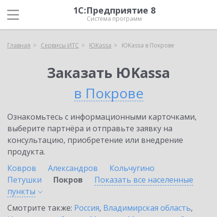
1С:Предприятие 8
Система программ
Главная
Сервисы ИТС
ЮKassa
ЮKassa в Покрове
Заказать ЮKassa
в Покрове
Ознакомьтесь с информационными карточками,
выберите партнёра и отправьте заявку на
консультацию, приобретение или внедрение
продукта.
Ковров
Александров
Кольчугино
Петушки
Покров
Показать все населенные
пункты
Смотрите также:
Россия
,
Владимирская область
,