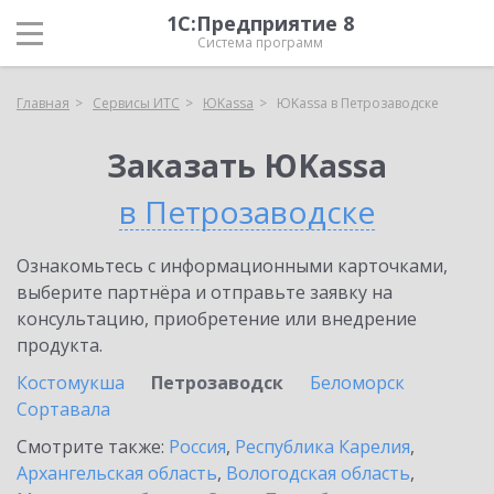
1С:Предприятие 8
Система программ
Главная
Сервисы ИТС
ЮKassa
ЮKassa в Петрозаводске
Заказать ЮKassa
в Петрозаводске
Ознакомьтесь с информационными карточками,
выберите партнёра и отправьте заявку на
консультацию, приобретение или внедрение
продукта.
Костомукша
Петрозаводск
Беломорск
Сортавала
Смотрите также:
Россия
,
Республика Карелия
,
Архангельская область
,
Вологодская область
,