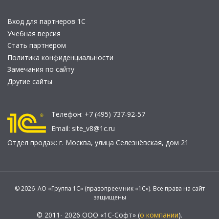
Вход для партнеров 1С
Учебная версия
Стать партнером
Политика конфиденциальности
Замечания по сайту
Другие сайты
Телефон:
+7 (495) 737-92-57
Email:
site_v8@1c.ru
Отдел продаж:
г. Москва
,
улица Селезнёвская, дом 21
© 2026 АО «Группа 1С» (правопреемник «1С»). Все права на сайт
защищены
© 2011- 2026 ООО «1С-Софт» (
о компании
).