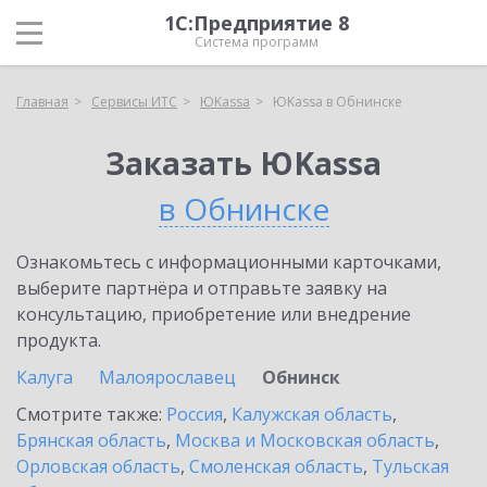
1С:Предприятие 8
Система программ
Главная
Сервисы ИТС
ЮKassa
ЮKassa в Обнинске
Заказать ЮKassa
в Обнинске
Ознакомьтесь с информационными карточками,
выберите партнёра и отправьте заявку на
консультацию, приобретение или внедрение
продукта.
Калуга
Малоярославец
Обнинск
Смотрите также:
Россия
,
Калужская область
,
Брянская область
,
Москва и Московская область
,
Орловская область
,
Смоленская область
,
Тульская