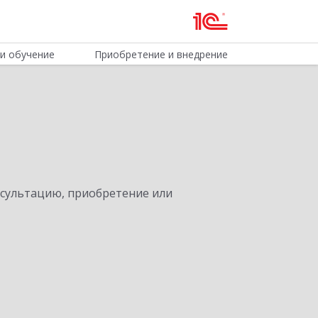
и обучение
Приобретение и внедрение
нсультацию, приобретение или