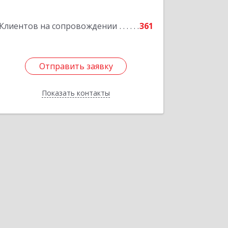
Клиентов на сопровождении
361
Отправить заявку
Отправить заявку
Показать контакты
Назад