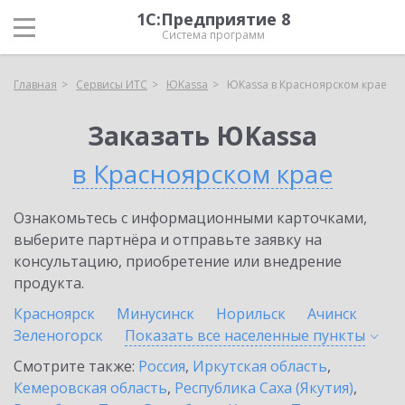
1С:Предприятие 8
Система программ
Главная
Сервисы ИТС
ЮKassa
ЮKassa в Красноярском крае
Заказать ЮKassa
в Красноярском крае
Ознакомьтесь с информационными карточками,
выберите партнёра и отправьте заявку на
консультацию, приобретение или внедрение
продукта.
Красноярск
Минусинск
Норильск
Ачинск
Зеленогорск
Показать все населенные
пункты
Смотрите также:
Россия
,
Иркутская область
,
Кемеровская область
,
Республика Саха (Якутия)
,