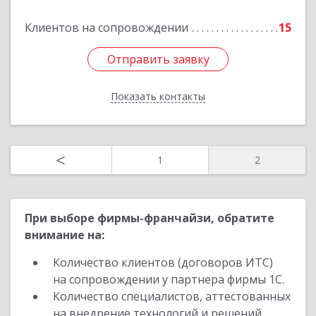
Клиентов на сопровождении
15
Отправить заявку
Отправить заявку
Показать контакты
Назад
<
1
2
При выборе фирмы-франчайзи, обратите
внимание на:
Количество клиентов (договоров ИТС)
на сопровождении у партнера фирмы 1С.
Количество специалистов, аттестованных
на внедрение технологий и решений