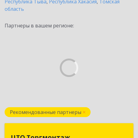
Республика Тыва
,
Республика Хакасия
,
Томская
область
Партнеры в вашем регионе:
Рекомендованные партнеры
ЦТО Торгмонтаж
ЦТО Торгмонтаж