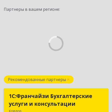
Партнеры в вашем регионе:
Рекомендованные партнеры
1С:Франчайзи Бухгалтерские
1С:Франчайзи Бухгалтерские
услуги и консультации
услуги и консультации
Ковдор