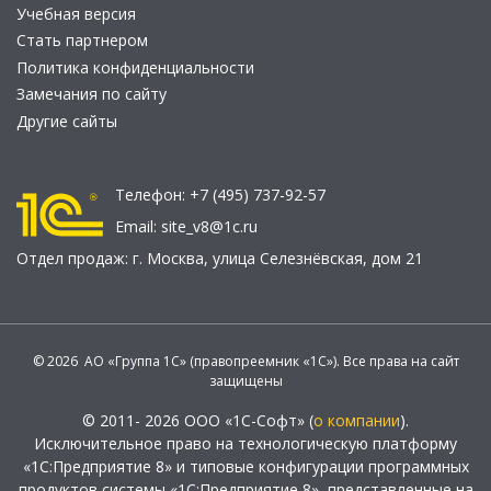
Учебная версия
Стать партнером
Политика конфиденциальности
Замечания по сайту
Другие сайты
Телефон:
+7 (495) 737-92-57
Email:
site_v8@1c.ru
Отдел продаж:
г. Москва
,
улица Селезнёвская, дом 21
© 2026 АО «Группа 1С» (правопреемник «1С»). Все права на сайт
защищены
© 2011- 2026 ООО «1С-Софт» (
о компании
).
Исключительное право на технологическую платформу
«1С:Предприятие 8» и типовые конфигурации программных
продуктов системы «1С:Предприятие 8», представленные на