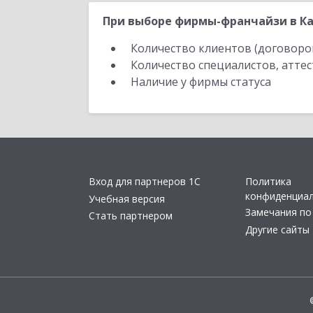
При выборе фирмы-франчайзи в Ка
Количество клиентов (договоро
Количество специалистов, атте
Наличие у фирмы статуса
Вход для партнеров 1С
Политика
конфиденциа
Учебная версия
Замечания по
Стать партнером
Другие сайты