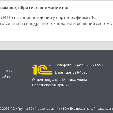
симове, обратите внимание на:
в ИТС) на сопровождении у партнера фирмы 1С.
стованных на внедрение технологий и решений системы
Телефон:
+7 (495) 737-92-57
льности
Email:
site_v8@1c.ru
 сайту
Отдел продаж:
г. Москва
,
улица
Селезнёвская, дом 21
© 2026 АО «Группа 1С» (правопреемник «1С»). Все права на сайт защищен