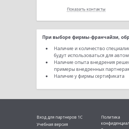
Показать контакты
Назад
При выборе фирмы-франчайзи, обр
Наличие и количество специали
будут использоваться для автом
Наличие опыта внедрения решен
примеры внедренных партнера
Наличие у фирмы сертификата
Вход для партнеров 1С
Политика
конфиденциа
Учебная версия