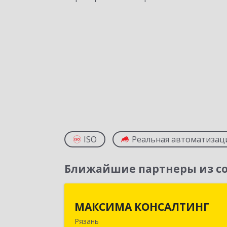
ISO
Реальная автоматизац
Ближайшие партнеры из со
МАКСИМА КОНСАЛТИН
МАКСИМА КОНСАЛТИНГ
Рязань
390006, Рязанская обл, г.о.горо