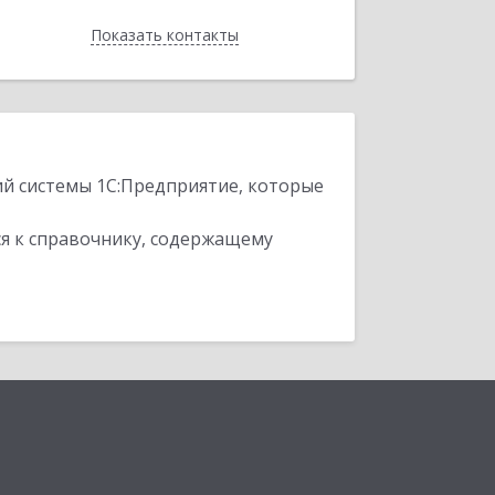
Показать контакты
Назад
ий системы 1С:Предприятие, которые
я к справочнику, содержащему