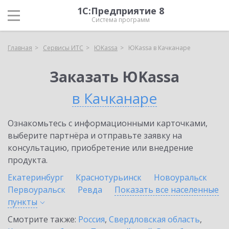
1С:Предприятие 8
Система программ
Главная
Сервисы ИТС
ЮKassa
ЮKassa в Качканаре
Заказать ЮKassa
в Качканаре
Ознакомьтесь с информационными карточками,
выберите партнёра и отправьте заявку на
консультацию, приобретение или внедрение
продукта.
Екатеринбург
Краснотурьинск
Новоуральск
Первоуральск
Ревда
Показать все населенные
пункты
Смотрите также:
Россия
,
Свердловская область
,