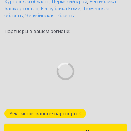
Курганская область
,
Пермский край
,
Республика
Башкортостан
,
Республика Коми
,
Тюменская
область
,
Челябинская область
Партнеры в вашем регионе:
Рекомендованные партнеры