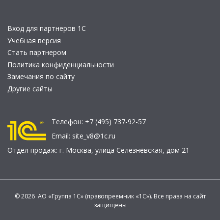
Вход для партнеров 1С
Учебная версия
Стать партнером
Политика конфиденциальности
Замечания по сайту
Другие сайты
Телефон:
+7 (495) 737-92-57
Email:
site_v8@1c.ru
Отдел продаж:
г. Москва
,
улица Селезнёвская, дом 21
© 2026 АО «Группа 1С» (правопреемник «1С»). Все права на сайт
защищены