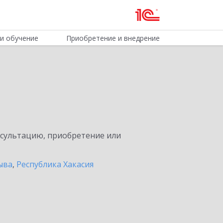
и обучение
Приобретение и внедрение
нсультацию, приобретение или
ыва
,
Республика Хакасия