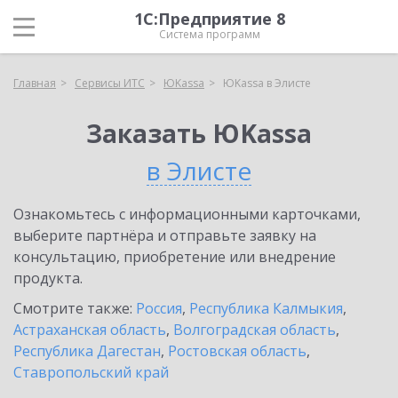
1С:Предприятие 8
Система программ
Главная
Сервисы ИТС
ЮKassa
ЮKassa в Элисте
Заказать ЮKassa
в Элисте
Ознакомьтесь с информационными карточками,
выберите партнёра и отправьте заявку на
консультацию, приобретение или внедрение
продукта.
Смотрите также:
Россия
,
Республика Калмыкия
,
Астраханская область
,
Волгоградская область
,
Республика Дагестан
,
Ростовская область
,
Ставропольский край