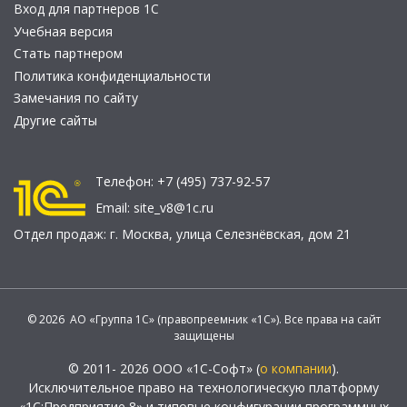
Вход для партнеров 1С
Учебная версия
Стать партнером
Политика конфиденциальности
Замечания по сайту
Другие сайты
Телефон:
+7 (495) 737-92-57
Email:
site_v8@1c.ru
Отдел продаж:
г. Москва
,
улица Селезнёвская, дом 21
© 2026 АО «Группа 1С» (правопреемник «1С»). Все права на сайт
защищены
© 2011- 2026 ООО «1С-Софт» (
о компании
).
Исключительное право на технологическую платформу
«1С:Предприятие 8» и типовые конфигурации программных