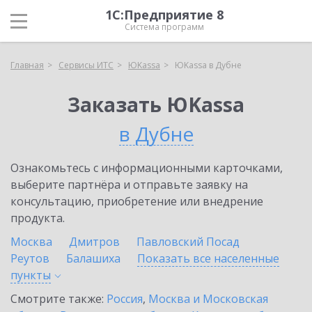
1С:Предприятие 8
Система программ
Главная
Сервисы ИТС
ЮKassa
ЮKassa в Дубне
Заказать ЮKassa
в Дубне
Ознакомьтесь с информационными карточками,
выберите партнёра и отправьте заявку на
консультацию, приобретение или внедрение
продукта.
Москва
Дмитров
Павловский Посад
Реутов
Балашиха
Показать все населенные
пункты
Смотрите также:
Россия
,
Москва и Московская