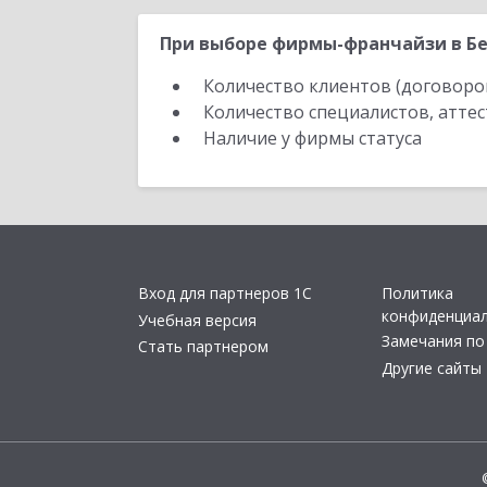
При выборе фирмы-франчайзи в Бе
Количество клиентов (договоро
Количество специалистов, атте
Наличие у фирмы статуса
Вход для партнеров 1С
Политика
конфиденциа
Учебная версия
Замечания по
Стать партнером
Другие сайты