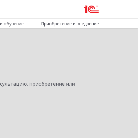
и обучение
Приобретение и внедрение
нсультацию, приобретение или