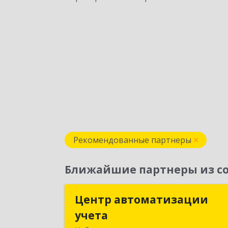
Рекомендованные партнеры
Ближайшие партнеры из со
Центр автоматизации
Центр автоматизаци
учета
учет