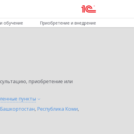
и обучение
Приобретение и внедрение
нсультацию, приобретение или
еленные
пункты
 Башкортостан
,
Республика Коми
,