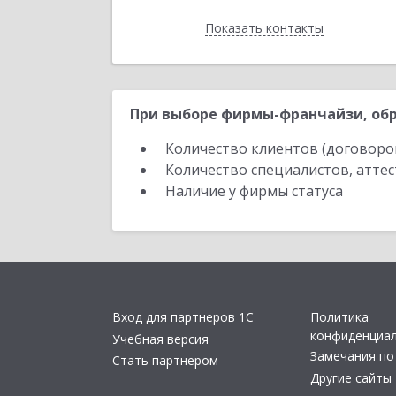
Показать контакты
Назад
При выборе фирмы-франчайзи, обр
Количество клиентов (договоро
Количество специалистов, атте
Наличие у фирмы статуса
Вход для партнеров 1С
Политика
конфиденциа
Учебная версия
Замечания по
Стать партнером
Другие сайты