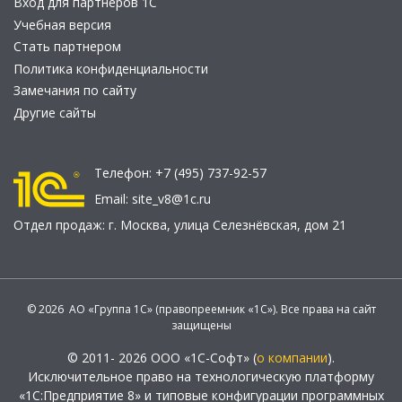
Вход для партнеров 1С
Учебная версия
Стать партнером
Политика конфиденциальности
Замечания по сайту
Другие сайты
Телефон:
+7 (495) 737-92-57
Email:
site_v8@1c.ru
Отдел продаж:
г. Москва
,
улица Селезнёвская, дом 21
© 2026 АО «Группа 1С» (правопреемник «1С»). Все права на сайт
защищены
© 2011- 2026 ООО «1С-Софт» (
о компании
).
Исключительное право на технологическую платформу
«1С:Предприятие 8» и типовые конфигурации программных