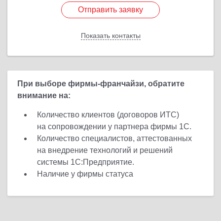
Отправить заявку
Отправить заявку
Показать контакты
Назад
При выборе фирмы-франчайзи, обратите
внимание на:
Количество клиентов (договоров ИТС)
на сопровождении у партнера фирмы 1С.
Количество специалистов, аттестованных
на внедрение технологий и решений
системы 1С:Предприятие.
Наличие у фирмы статуса