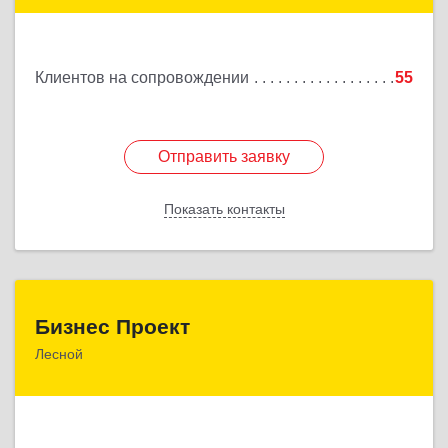
Подробнее
Клиентов на сопровождении
55
Отправить заявку
Отправить заявку
Показать контакты
Назад
Бизнес Проект
Бизнес Проект
Лесной
624200, Свердловская обл, Лесной г, Сиротина ул,
дом № 11
Подробнее