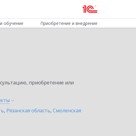
и обучение
Приобретение и внедрение
нсультацию, приобретение или
нкты
ть
,
Рязанская область
,
Смоленская