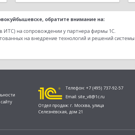
вокуйбышевске, обратите внимание на:
в ИТС) на сопровождении у партнера фирмы 1С.
стованных на внедрение технологий и решений системы
Телефон:
+7 (495) 737-92-57
льности
Email:
site_v8@1c.ru
 сайту
Отдел продаж:
г. Москва
,
улица
Селезнёвская, дом 21