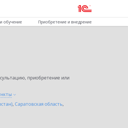
и обучение
Приобретение и внедрение
нсультацию, приобретение или
ункты
рстан)
,
Саратовская область
,