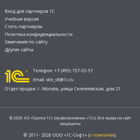
Вход для партнеров 1С
Учебная версия
Стать партнером
Политика конфиденциальности
Замечания по сайту
Другие сайты
Телефон:
+7 (495) 737-92-57
Email:
site_v8@1c.ru
Отдел продаж:
г. Москва
,
улица Селезнёвская, дом 21
© 2026 АО «Группа 1С» (правопреемник «1С»). Все права на сайт
защищены
© 2011- 2026 ООО «1С-Софт» (
о компании
).