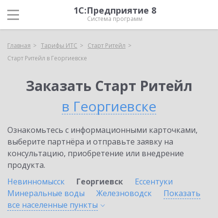
1С:Предприятие 8
Система программ
Главная
Тарифы ИТС
Старт Ритейл
Старт Ритейл в Георгиевске
Заказать Старт Ритейл
в Георгиевске
Ознакомьтесь с информационными карточками,
выберите партнёра и отправьте заявку на
консультацию, приобретение или внедрение
продукта.
Невинномысск
Георгиевск
Ессентуки
Минеральные воды
Железноводск
Показать
все населенные
пункты