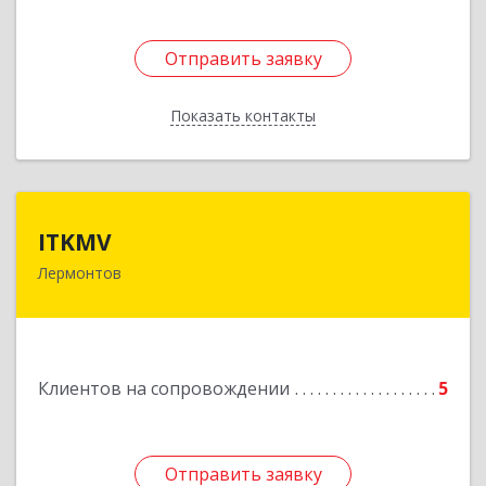
Отправить заявку
Отправить заявку
Показать контакты
Назад
ITKMV
ITKMV
Лермонтов
Подробнее
Клиентов на сопровождении
5
Отправить заявку
Отправить заявку