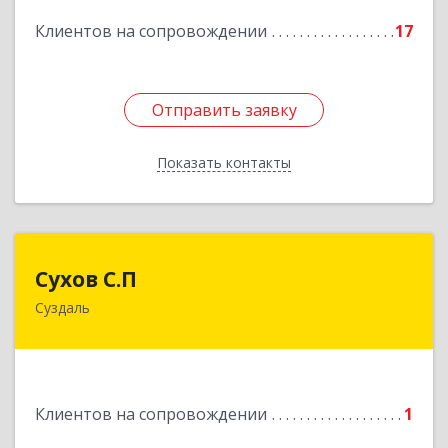
Подробнее
Клиентов на сопровождении
17
Отправить заявку
Отправить заявку
Показать контакты
Назад
Сухов С.П
Сухов С.П
Суздаль
Подробнее
Клиентов на сопровождении
1