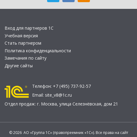
Вход для партнеров 1С
Учебная версия
Стать партнером
Политика конфиденциальности
Замечания по сайту
Другие сайты
Телефон:
+7 (495) 737-92-57
Email:
site_v8@1c.ru
Отдел продаж:
г. Москва
,
улица Селезнёвская, дом 21
© 2026 АО «Группа 1С» (правопреемник «1С»). Все права на сайт