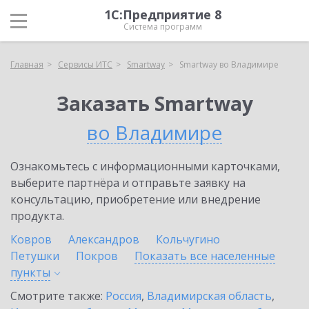
1С:Предприятие 8
Система программ
Главная
Сервисы ИТС
Smartway
Smartway во Владимире
Заказать Smartway
во Владимире
Ознакомьтесь с информационными карточками,
выберите партнёра и отправьте заявку на
консультацию, приобретение или внедрение
продукта.
Ковров
Александров
Кольчугино
Петушки
Покров
Показать все населенные
пункты
Смотрите также:
Россия
,
Владимирская область
,