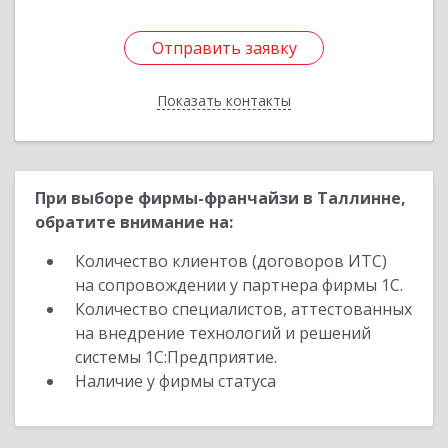
Отправить заявку
Отправить заявку
Показать контакты
Назад
При выборе фирмы-франчайзи в Таллинне,
обратите внимание на:
Количество клиентов (договоров ИТС)
на сопровождении у партнера фирмы 1С.
Количество специалистов, аттестованных
на внедрение технологий и решений
системы 1С:Предприятие.
Наличие у фирмы статуса