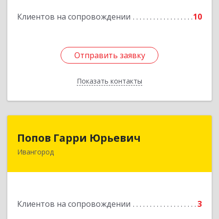
Подробнее
Клиентов на сопровождении
10
Отправить заявку
Отправить заявку
Показать контакты
Назад
Попов Гарри Юрьевич
Попов Гарри Юрьевич
Ивангород
Подробнее
Клиентов на сопровождении
3