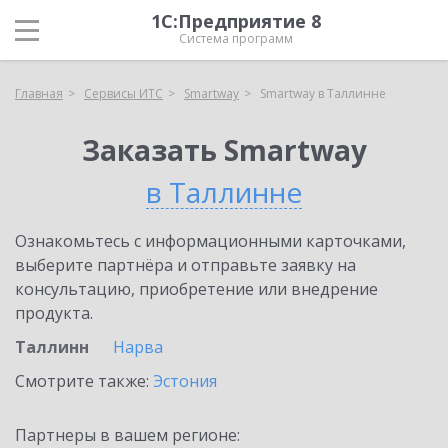
1С:Предприятие 8
Система программ
Главная
Сервисы ИТС
Smartway
Smartway в Таллинне
Заказать Smartway
в Таллинне
Ознакомьтесь с информационными карточками,
выберите партнёра и отправьте заявку на
консультацию, приобретение или внедрение
продукта.
Таллинн
Нарва
Смотрите также:
Эстония
Партнеры в вашем регионе: