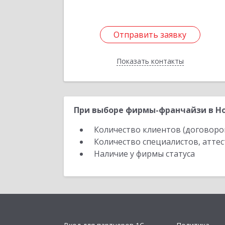
Отправить заявку
Отправить заявку
Показать контакты
Назад
При выборе фирмы-франчайзи в Но
Количество клиентов (договоро
Количество специалистов, атте
Наличие у фирмы статуса