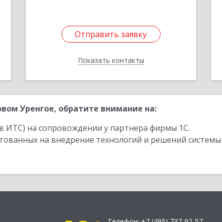
Отправить заявку
Отправить заявку
Показать контакты
Назад
вом Уренгое, обратите внимание на:
в ИТС) на сопровождении у партнера фирмы 1С.
стованных на внедрение технологий и решений системы
Телефон:
+7 (495) 737-92-57