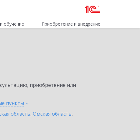
и обучение
Приобретение и внедрение
нсультацию, приобретение или
ные
пункты
ская область
,
Омская область
,