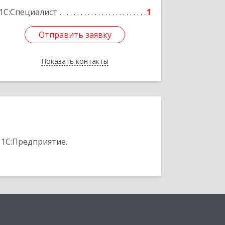
1С:Специалист
1
Отправить заявку
Отправить заявку
Показать контакты
Назад
 1С:Предприятие.