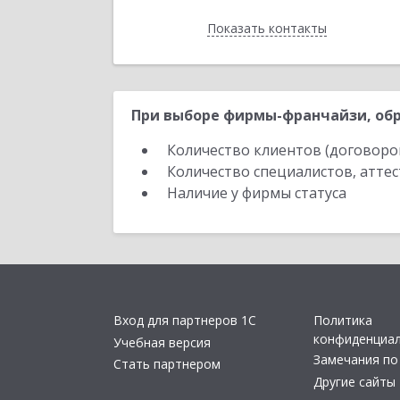
Показать контакты
Назад
При выборе фирмы-франчайзи, обр
Количество клиентов (договоро
Количество специалистов, атте
Наличие у фирмы статуса
Вход для партнеров 1С
Политика
конфиденциа
Учебная версия
Замечания по
Стать партнером
Другие сайты