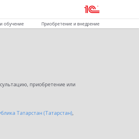
и обучение
Приобретение и внедрение
нсультацию, приобретение или
ублика Татарстан (Татарстан)
,