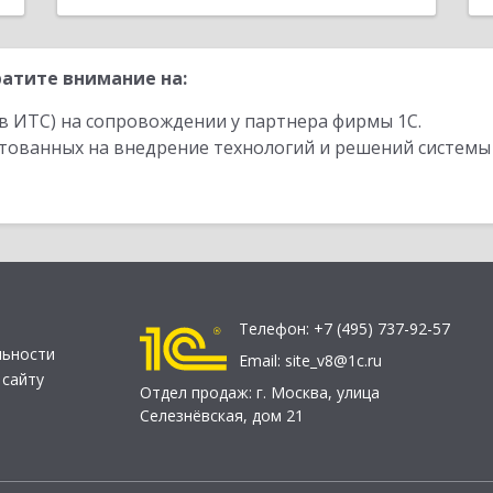
атите внимание на:
в ИТС) на сопровождении у партнера фирмы 1С.
стованных на внедрение технологий и решений системы
Телефон:
+7 (495) 737-92-57
льности
Email:
site_v8@1c.ru
 сайту
Отдел продаж:
г. Москва
,
улица
Селезнёвская, дом 21