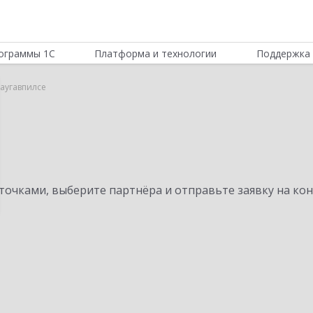
ограммы 1С
Платформа и технологии
Поддержка 
Даугавпилсе
очками, выберите партнёра и отправьте заявку на ко