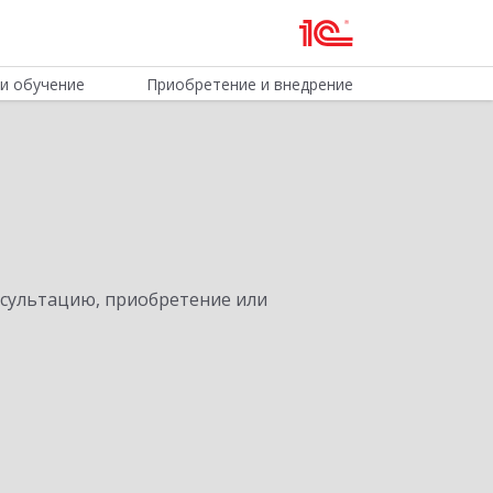
и обучение
Приобретение и внедрение
нсультацию, приобретение или