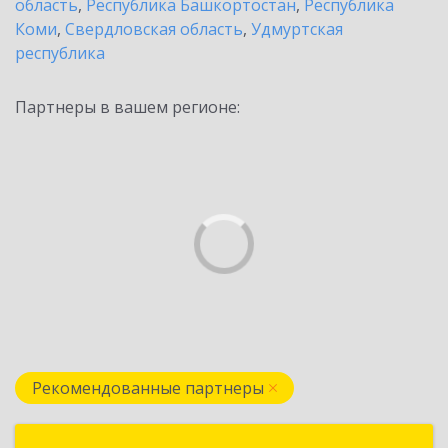
область
,
Республика Башкортостан
,
Республика
Коми
,
Свердловская область
,
Удмуртская
республика
Партнеры в вашем регионе:
Рекомендованные партнеры