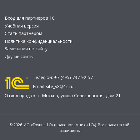
Вход для партнеров 1С
Учебная версия
Стать партнером
Политика конфиденциальности
Замечания по сайту
Другие сайты
Телефон:
+7 (495) 737-92-57
Email:
site_v8@1c.ru
Отдел продаж:
г. Москва
,
улица Селезнёвская, дом 21
© 2026 АО «Группа 1С» (правопреемник «1С»). Все права на сайт
защищены