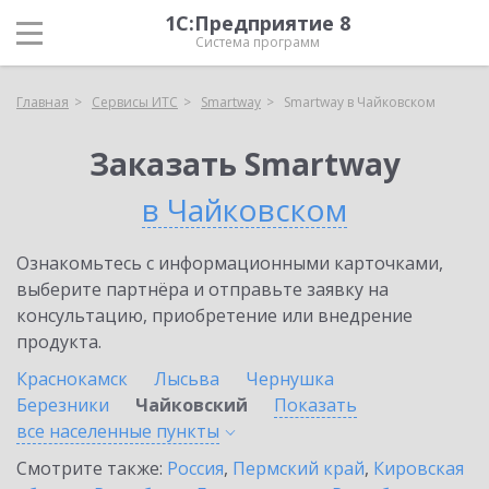
1С:Предприятие 8
Система программ
Главная
Сервисы ИТС
Smartway
Smartway в Чайковском
Заказать Smartway
в Чайковском
Ознакомьтесь с информационными карточками,
выберите партнёра и отправьте заявку на
консультацию, приобретение или внедрение
продукта.
Краснокамск
Лысьва
Чернушка
Березники
Чайковский
Показать
все населенные
пункты
Смотрите также:
Россия
,
Пермский край
,
Кировская