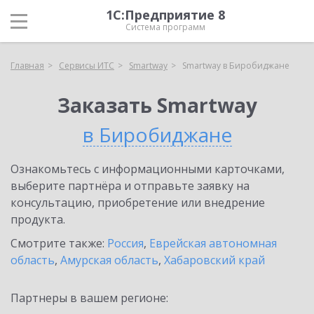
1С:Предприятие 8
Система программ
Главная
Сервисы ИТС
Smartway
Smartway в Биробиджане
Заказать Smartway
в Биробиджане
Ознакомьтесь с информационными карточками,
выберите партнёра и отправьте заявку на
консультацию, приобретение или внедрение
продукта.
Смотрите также:
Россия
,
Еврейская автономная
область
,
Амурская область
,
Хабаровский край
Партнеры в вашем регионе: