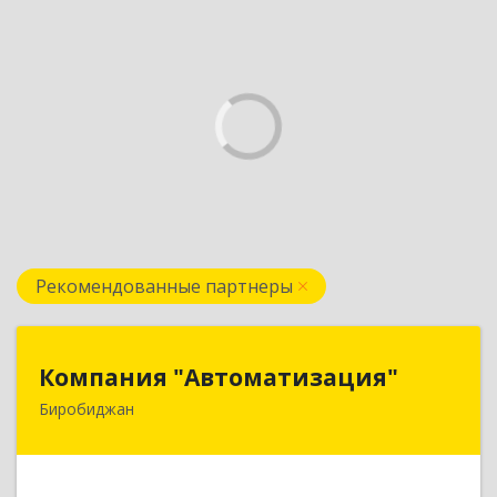
Рекомендованные партнеры
Компания "Автоматизация"
Компания "Автоматизация"
Биробиджан
679016, Еврейская Аобл, Биробиджан г,
Советская ул, дом № 59, кв.3
Подробнее