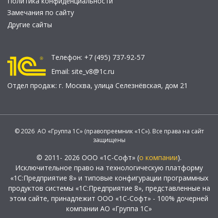
Политика конфиденциальности
Замечания по сайту
Другие сайты
Телефон:
+7 (495) 737-92-57
Email:
site_v8@1c.ru
Отдел продаж:
г. Москва
,
улица Селезнёвская, дом 21
© 2026 АО «Группа 1С» (правопреемник «1С»). Все права на сайт
защищены
© 2011- 2026 ООО «1С-Софт» (
о компании
).
Исключительное право на технологическую платформу
«1С:Предприятие 8» и типовые конфигурации программных
продуктов системы «1С:Предприятие 8», представленные на
этом сайте, принадлежит ООО «1С-Софт» - 100% дочерней
компании АО «Группа 1С»